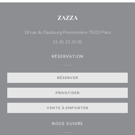
ZAZZA
((ouvre une 
18 rue du Faubourg Poissonnière 75010 Paris
01 45 23 20 05
RÉSERVATION
RÉSERVER
PRIVATISER
VENTE À EMPORTER
NOUS SUIVRE