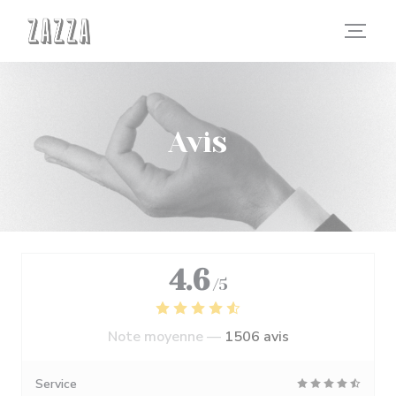
Personnalisation de vos choix en matière de cookies
Avis
4.6
/5
Note moyenne —
1506 avis
Service