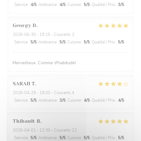
Service
:
4
/5
Ambiance
:
4
/5
Cuisine
:
5
/5
Qualité / Prix
:
3
/5
Georgy
D
2026-06-30
- 19:15 - Couverts 2
Service
:
5
/5
Ambiance
:
5
/5
Cuisine
:
5
/5
Qualité / Prix
:
5
/5
Merveilleux. Comme d'habitude!
SARAH
T
2026-04-29
- 19:00 - Couverts 4
Service
:
5
/5
Ambiance
:
3
/5
Cuisine
:
4
/5
Qualité / Prix
:
4
/5
Thibault
R
2026-04-01
- 12:30 - Couverts 12
Service
:
5
/5
Ambiance
:
5
/5
Cuisine
:
5
/5
Qualité / Prix
:
5
/5