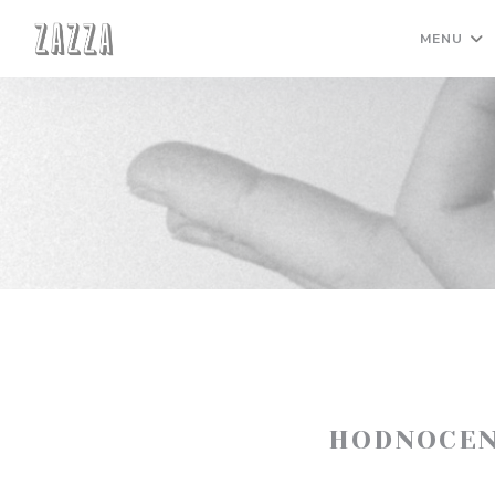
Panel pro správu cookies
MENU
HODNOCEN