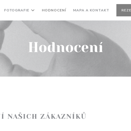
FOTOGRAFIE
HODNOCENÍ
MAPA A KONTAKT
REZ
Hodnocení
Í NAŠICH ZÁKAZNÍKŮ