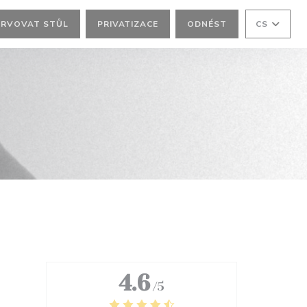
ERVOVAT STŮL
PRIVATIZACE
ODNÉST
CS
4.6
/5