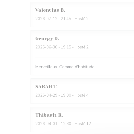
Valentine
B
2026-07-12
- 21:45 - Hosté 2
Georgy
D
2026-06-30
- 19:15 - Hosté 2
Merveilleux. Comme d'habitude!
SARAH
T
2026-04-29
- 19:00 - Hosté 4
Thibault
R
2026-04-01
- 12:30 - Hosté 12