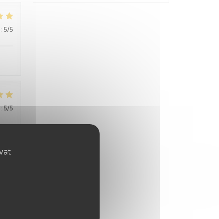
:
5
/5
:
5
/5
ovat
:
5
/5