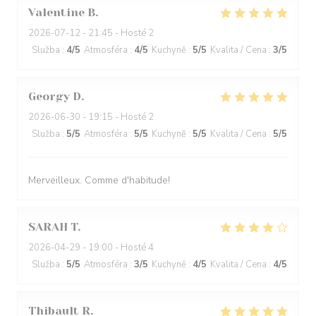
Valentine
B
2026-07-12
- 21:45 - Hosté 2
Služba
:
4
/5
Atmosféra
:
4
/5
Kuchyně
:
5
/5
Kvalita / Cena
:
3
/5
Georgy
D
2026-06-30
- 19:15 - Hosté 2
Služba
:
5
/5
Atmosféra
:
5
/5
Kuchyně
:
5
/5
Kvalita / Cena
:
5
/5
Merveilleux. Comme d'habitude!
SARAH
T
2026-04-29
- 19:00 - Hosté 4
Služba
:
5
/5
Atmosféra
:
3
/5
Kuchyně
:
4
/5
Kvalita / Cena
:
4
/5
Thibault
R