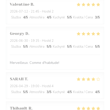
Valentine
B
2026-07-12
- 21:45 - Hosté 2
Služba
:
4
/5
Atmosféra
:
4
/5
Kuchyně
:
5
/5
Kvalita / Cena
:
3
/5
Georgy
D
2026-06-30
- 19:15 - Hosté 2
Služba
:
5
/5
Atmosféra
:
5
/5
Kuchyně
:
5
/5
Kvalita / Cena
:
5
/5
Merveilleux. Comme d'habitude!
SARAH
T
2026-04-29
- 19:00 - Hosté 4
Služba
:
5
/5
Atmosféra
:
3
/5
Kuchyně
:
4
/5
Kvalita / Cena
:
4
/5
Thibault
R