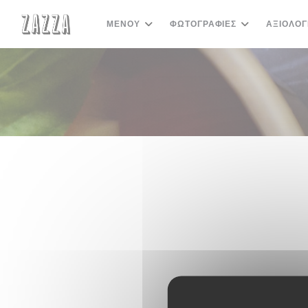
Πίνακας διαχείρισης "Μπισκότων" (Cookies)
ΜΕΝΟΎ
ΦΩΤΟΓΡΑΦΊΕΣ
ΑΞΙΟΛΟΓ