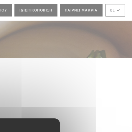
ΙΟΎ
ΙΔΙΩΤΙΚΟΠΟΊΗΣΗ
ΠΑΊΡΝΩ ΜΑΚΡΙΆ
EL