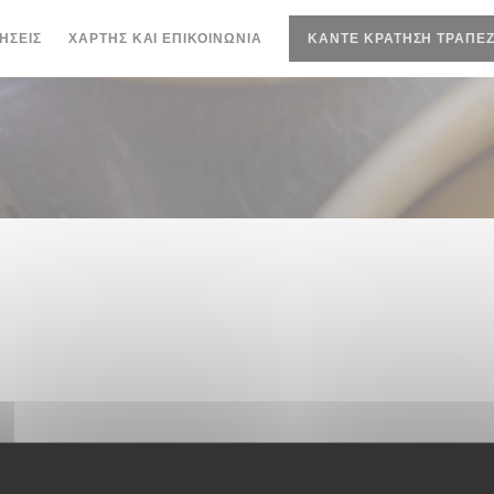
ΉΣΕΙΣ
ΧΆΡΤΗΣ ΚΑΙ ΕΠΙΚΟΙΝΩΝΊΑ
ΚΆΝΤΕ ΚΡΆΤΗΣΗ ΤΡΑΠΕΖ