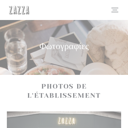
Πίνακας διαχείρισης "Μπισκότων" (Cookies)
Φωτογραφίες
PHOTOS DE
L'ÉTABLISSEMENT