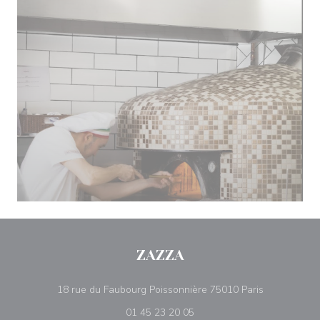
ZAZZA
((ανοίγει σε
18 rue du Faubourg Poissonnière 75010 Paris
01 45 23 20 05