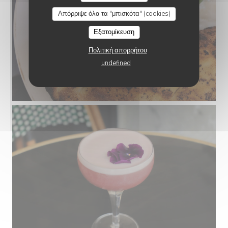
Απόρριψε όλα τα "μπισκότα" (cookies)
Εξατομίκευση
Πολιτική απορρήτου
undefined