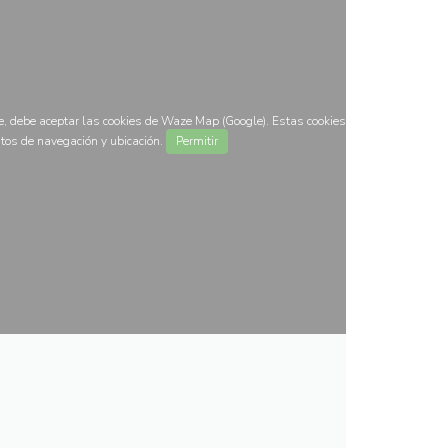
, debe aceptar las cookies de Waze Map (Google). Estas cookies
tos de navegación y ubicación.
Permitir