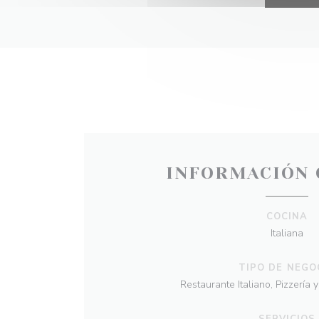
INFORMACIÓN 
COCINA
Italiana
TIPO DE NEGO
Restaurante Italiano, Pizzería 
SERVICIOS