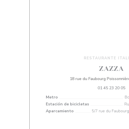
RESTAURANTE ITAL
ZAZZA
18 rue du Faubourg Poissonnièr
01 45 23 20 05
Metro
Bo
Estación de bicicletas
Ru
Aparcamiento
5/7 rue du Faubourg