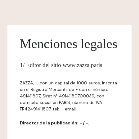
Menciones legales
1/ Editor del sitio www.zazza.paris
ZAZZA, -, con un capital de 1000 euros, inscrita
en el Registro Mercantil de - con el número
491411807, Siret n° 49141180700036, con
domicilio social en PARIS, número de IVA:
FR42491411807, tel: -, email: -
Director de la publicación: - / -.