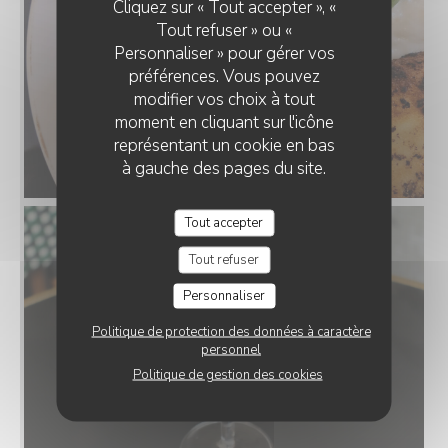
Cliquez sur « Tout accepter », «
Tout refuser » ou «
Personnaliser » pour gérer vos
préférences. Vous pouvez
modifier vos choix à tout
moment en cliquant sur l'icône
représentant un cookie en bas
à gauche des pages du site.
Tout accepter
Tout refuser
Personnaliser
Politique de protection des données à caractère
personnel
Politique de gestion des cookies