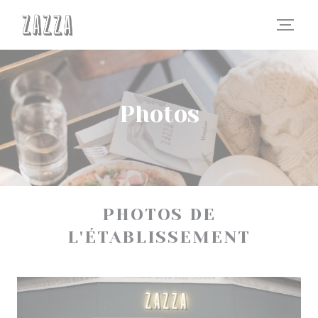
Personnalisation de vos choix en matière de cookies
Photos
PHOTOS DE
L'ÉTABLISSEMENT