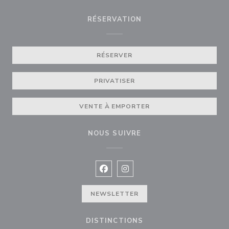
RÉSERVATION
RÉSERVER
PRIVATISER
VENTE À EMPORTER
NOUS SUIVRE
Facebook ((ouvre une nouvelle fenê
Instagram ((ouvre une nouvell
NEWSLETTER
DISTINCTIONS