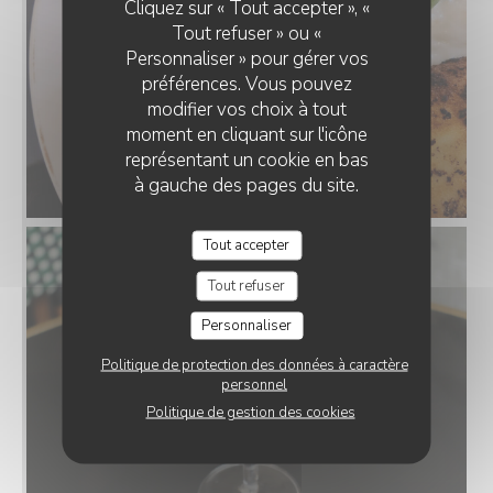
Cliquez sur « Tout accepter », «
Tout refuser » ou «
Personnaliser » pour gérer vos
préférences. Vous pouvez
modifier vos choix à tout
moment en cliquant sur l'icône
représentant un cookie en bas
à gauche des pages du site.
Tout accepter
Tout refuser
Personnaliser
Politique de protection des données à caractère
personnel
Politique de gestion des cookies