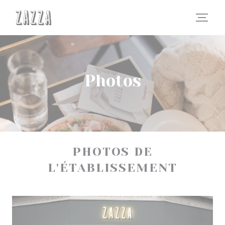
Personnalisation de vos choix en matière de cookies
Photos
PHOTOS DE
L'ÉTABLISSEMENT