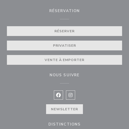
RÉSERVATION
RÉSERVER
PRIVATISER
VENTE À EMPORTER
NOUS SUIVRE
Facebook ((ouvre une nouvelle fenê
Instagram ((ouvre une nouvell
NEWSLETTER
DISTINCTIONS