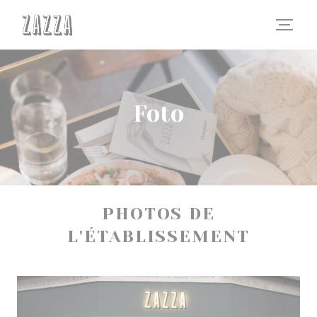
Personalizzazione delle tue scelte sui cookie
Foto
PHOTOS DE
L'ÉTABLISSEMENT