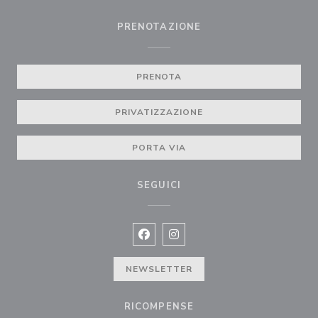
PRENOTAZIONE
PRENOTA
PRIVATIZZAZIONE
PORTA VIA
SEGUICI
Facebook ((apre una nuova finestra)
Instagram ((apre una nuova fi
NEWSLETTER
RICOMPENSE