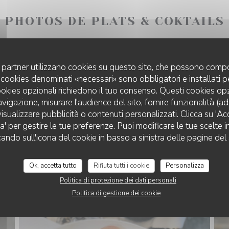
PHOTOS DE PLATS & COKTAILS
uoi partner utilizzano cookies su questo sito, che possono compo
 I cookies denominati «necessari» sono obbligatori e installati 
cookies opzionali richiedono il tuo consenso. Questi cookies o
avigazione, misurare l'audience del sito, fornire funzionalità (a
isualizzare pubblicità o contenuti personalizzati. Clicca su 'Acce
za' per gestire le tue preferenze. Puoi modificare le tue scelte
cando sull'icona del cookie in basso a sinistra delle pagine del 
Ok, accetta tutto
Rifiuta tutti i cookie
Personalizza
Politica di protezione dei dati personali
Politica di gestione dei cookie