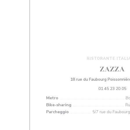
RISTORANTE ITALI
ZAZZA
18 rue du Faubourg Poissonnièr
01 45 23 20 05
Metro
Bo
Bike-sharing
Ru
Parcheggio
5/7 rue du Faubourg