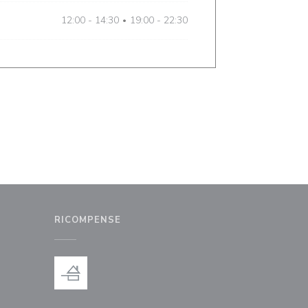
12:00 - 14:30
19:00 - 22:30
•
RICOMPENSE
nestra))
uova finestra))