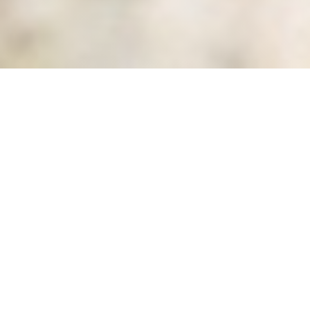
ZAZZA
|
PARIS