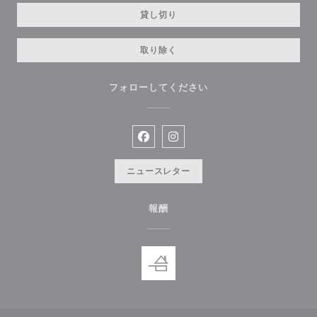
貸し切り
取り除く
フォローしてください
Facebook ((新しいウィンドウで開
Instagram ((新しいウィン
ニュースレター
報酬