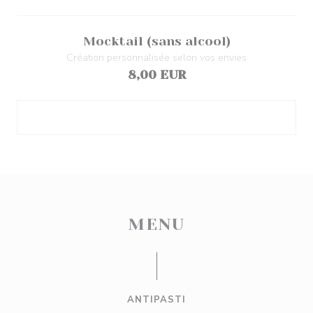
Mocktail (sans alcool)
Création personnalisée selon vos envies
8,00 EUR
MENU
ANTIPASTI