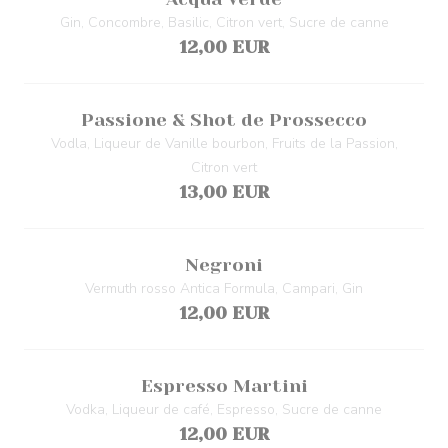
Gin, Concombre, Basilic, Citron vert, Sucre de canne
12,00 EUR
Passione & Shot de Prossecco
Vodla, Liqueur de Vanille bourbon, Fruits de la Passion,
Citron vert
13,00 EUR
Negroni
Vermuth rosso Antica Formula, Campari, Gin
12,00 EUR
Espresso Martini
Vodka, Liqueur de café, Espresso, Sucre de canne
12,00 EUR