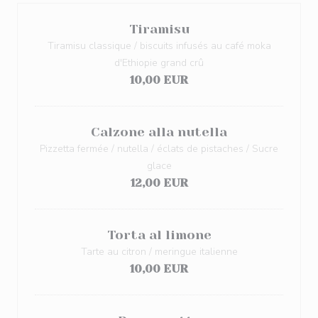
Tiramisu
Tiramisu classique / biscuits infusés au café moka
d'Ethiopie grand crû
10,00 EUR
Calzone alla nutella
Pizzetta fermée / nutella / éclats de pistaches / Sucre
glace
12,00 EUR
Torta al limone
Tarte au citron / meringue italienne
10,00 EUR