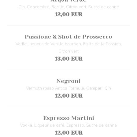
Gin, Concombre, Basilic, Citron vert, Sucre de canne
12,00 EUR
Passione & Shot de Prossecco
Vodla, Liqueur de Vanille bourbon, Fruits de la Passion,
Citron vert
13,00 EUR
Negroni
Vermuth rosso Antica Formula, Campari, Gin
12,00 EUR
Espresso Martini
Vodka, Liqueur de café, Espresso, Sucre de canne
12,00 EUR