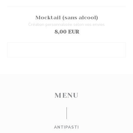
Mocktail (sans alcool)
Création personnalisée selon vos envies
8,00 EUR
MENU
ANTIPASTI