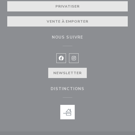
PRIVATISER
VENTE À EMPORTER
NOUS SUIVRE
Facebook ((ouvre une nouvelle fenê
Instagram ((ouvre une nouvell
NEWSLETTER
DISTINCTIONS