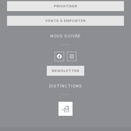
PRIVATISER
VENTE À EMPORTER
NOUS SUIVRE
Facebook ((ouvre une nouvelle fenê
Instagram ((ouvre une nouvell
NEWSLETTER
DISTINCTIONS