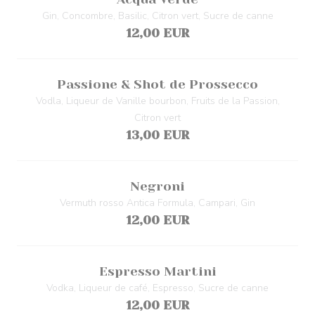
Gin, Concombre, Basilic, Citron vert, Sucre de canne
12,00 EUR
Passione & Shot de Prossecco
Vodla, Liqueur de Vanille bourbon, Fruits de la Passion,
Citron vert
13,00 EUR
Negroni
Vermuth rosso Antica Formula, Campari, Gin
12,00 EUR
Espresso Martini
Vodka, Liqueur de café, Espresso, Sucre de canne
12,00 EUR