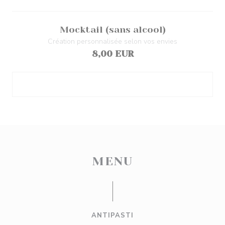
Mocktail (sans alcool)
Création personnalisée selon vos envies
8,00 EUR
MENU
ANTIPASTI