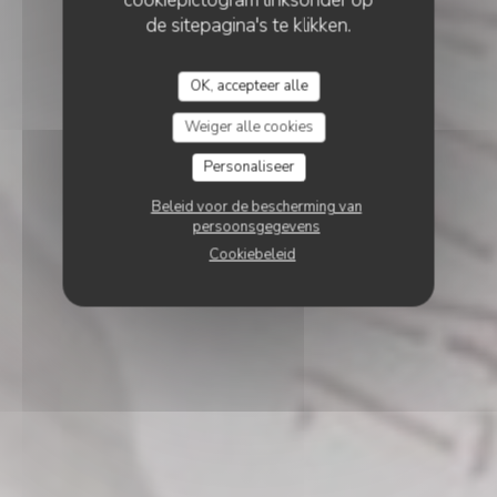
de sitepagina's te klikken.
OK, accepteer alle
Weiger alle cookies
Personaliseer
Beleid voor de bescherming van
persoonsgegevens
Cookiebeleid