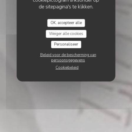
de sitepagina's te klikken.
OK, accepteer alle
Weiger alle cookies
Personaliseer
Beleid voor de bescherming van
persoonsgegevens
Cookiebeleid