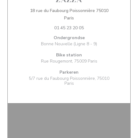
18 rue du Faubourg Poissonnière 75010
((opent in een nieuw venster))
Paris
01 45 23 20 05
Ondergrondse
Bonne Nouvelle (Ligne 8 - 9)
Bike station
Rue Rougemont, 75009 Paris
Parkeren
5/7 rue du Faubourg Poissonnière, 75010
Paris