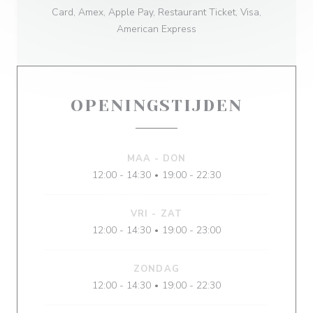
Card, Amex, Apple Pay, Restaurant Ticket, Visa,
American Express
OPENINGSTIJDEN
MAA
-
DON
12:00 - 14:30
19:00 - 22:30
•
VRI
-
ZAT
12:00 - 14:30
19:00 - 23:00
•
ZONDAG
12:00 - 14:30
19:00 - 22:30
•