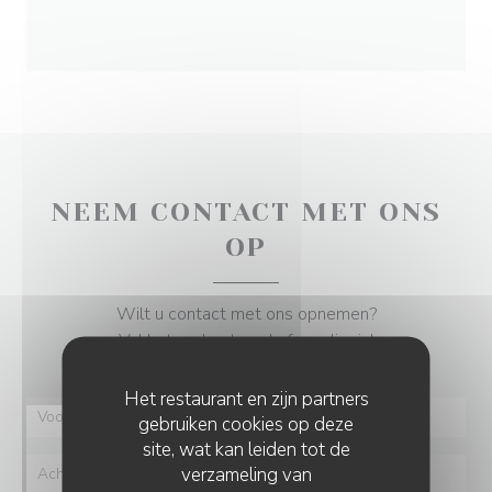
NEEM CONTACT MET ONS
OP
Wilt u contact met ons opnemen?
Vul het onderstaande formulier in!
Het restaurant en zijn partners
gebruiken cookies op deze
site, wat kan leiden tot de
verzameling van