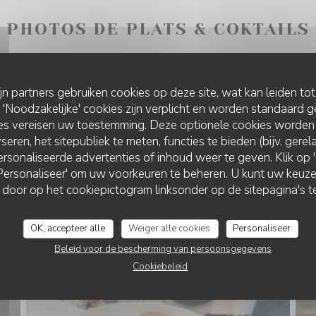
PHOTOS DE PLATS & COKTAILS
ijn partners gebruiken cookies op deze site, wat kan leiden to
Noodzakelijke' cookies zijn verplicht en worden standaard g
ies vereisen uw toestemming. Deze optionele cookies worden
seren, het sitepubliek te meten, functies te bieden (bijv. gere
rsonaliseerde advertenties of inhoud weer te geven. Klik op 'O
 'Personaliseer' om uw voorkeuren te beheren. U kunt uw keu
 door op het cookiepictogram linksonder op de sitepagina's te
OK, accepteer alle
Weiger alle cookies
Personaliseer
Beleid voor de bescherming van persoonsgegevens
Cookiebeleid