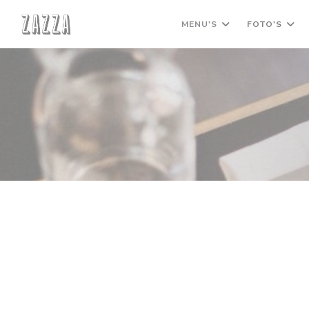
Cookies beheer paneel
MENU'S
FOTO'S