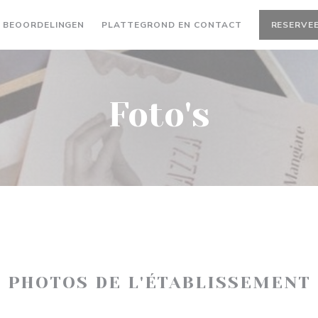
BEOORDELINGEN
PLATTEGROND EN CONTACT
RESERVEE
Foto's
PHOTOS DE L'ÉTABLISSEMENT