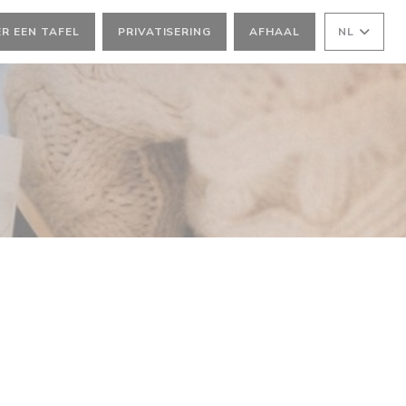
R EEN TAFEL
PRIVATISERING
AFHAAL
NL