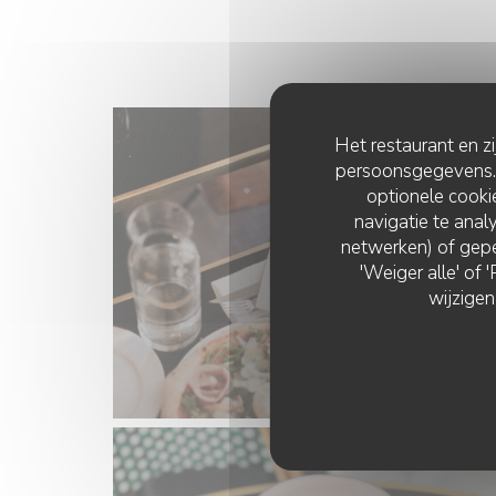
Het restaurant en z
persoonsgegevens. '
optionele cook
navigatie te analy
netwerken) of gepe
'Weiger alle' of
wijzigen