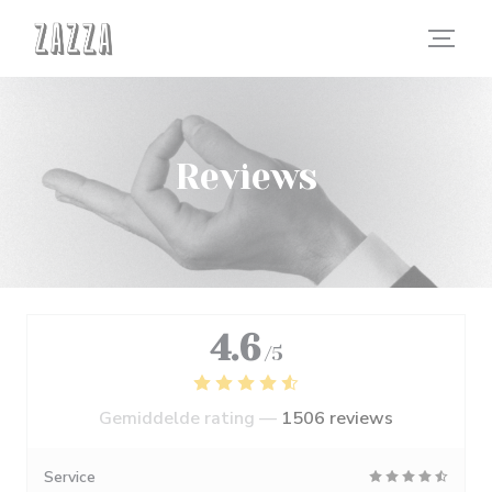
Cookies beheer paneel
Reviews
4.6
/5
Gemiddelde rating —
1506 reviews
Service