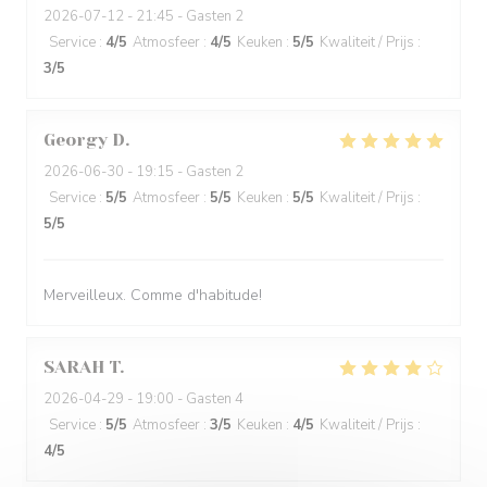
2026-07-12
- 21:45 - Gasten 2
Service
:
4
/5
Atmosfeer
:
4
/5
Keuken
:
5
/5
Kwaliteit / Prijs
:
3
/5
Georgy
D
2026-06-30
- 19:15 - Gasten 2
Service
:
5
/5
Atmosfeer
:
5
/5
Keuken
:
5
/5
Kwaliteit / Prijs
:
5
/5
Merveilleux. Comme d'habitude!
SARAH
T
2026-04-29
- 19:00 - Gasten 4
Service
:
5
/5
Atmosfeer
:
3
/5
Keuken
:
4
/5
Kwaliteit / Prijs
:
4
/5