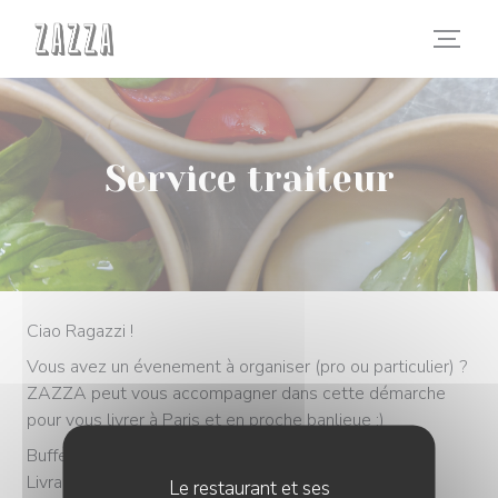
Personnalisation de vos choix en matière de cookies
Service traiteur
Ciao Ragazzi !
Vous avez un évenement à organiser (pro ou particulier) ?
ZAZZA peut vous accompagner dans cette démarche
pour vous livrer à Paris et en proche banlieue ;)
Buffet dînatoire (avec ou sans service)
Livraison de repas (menu complet ou pizze)
Le restaurant et ses