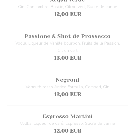
Gin, Concombre, Basilic, Citron vert, Sucre de canne
12,00 EUR
Passione & Shot de Prossecco
Vodla, Liqueur de Vanille bourbon, Fruits de la Passion,
Citron vert
13,00 EUR
Negroni
Vermuth rosso Antica Formula, Campari, Gin
12,00 EUR
Espresso Martini
Vodka, Liqueur de café, Espresso, Sucre de canne
12,00 EUR