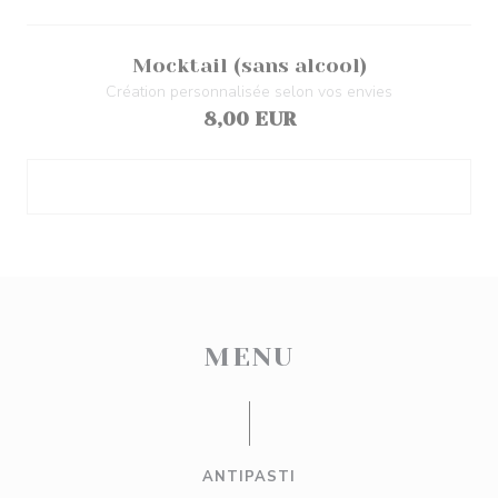
Mocktail (sans alcool)
Création personnalisée selon vos envies
8,00 EUR
MENU
ANTIPASTI