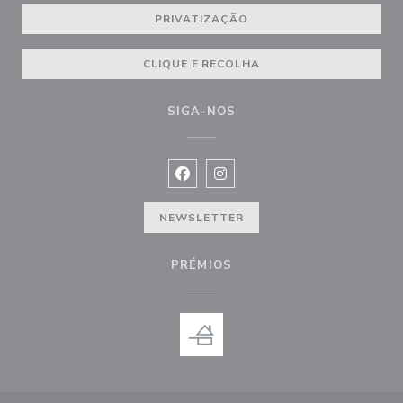
PRIVATIZAÇÃO
CLIQUE E RECOLHA
SIGA-NOS
Facebook ((abre numa nova janela))
Instagram ((abre numa nova ja
NEWSLETTER
PRÉMIOS