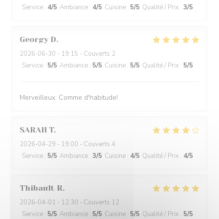
Service
:
4
/5
Ambiance
:
4
/5
Cuisine
:
5
/5
Qualité / Prix
:
3
/5
Georgy
D
2026-06-30
- 19:15 - Couverts 2
Service
:
5
/5
Ambiance
:
5
/5
Cuisine
:
5
/5
Qualité / Prix
:
5
/5
Merveilleux. Comme d'habitude!
SARAH
T
2026-04-29
- 19:00 - Couverts 4
Service
:
5
/5
Ambiance
:
3
/5
Cuisine
:
4
/5
Qualité / Prix
:
4
/5
Thibault
R
2026-04-01
- 12:30 - Couverts 12
Service
:
5
/5
Ambiance
:
5
/5
Cuisine
:
5
/5
Qualité / Prix
:
5
/5