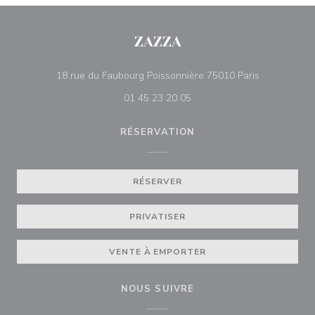
ZAZZA
((ouvre une 
18 rue du Faubourg Poissonnière 75010 Paris
01 45 23 20 05
RÉSERVATION
RÉSERVER
PRIVATISER
VENTE À EMPORTER
NOUS SUIVRE