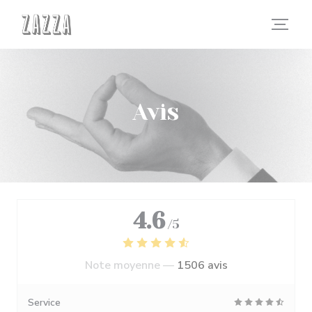
Personnalisation de vos choix en matière de cookies
Avis
4.6
/5
Note moyenne —
1506 avis
Service