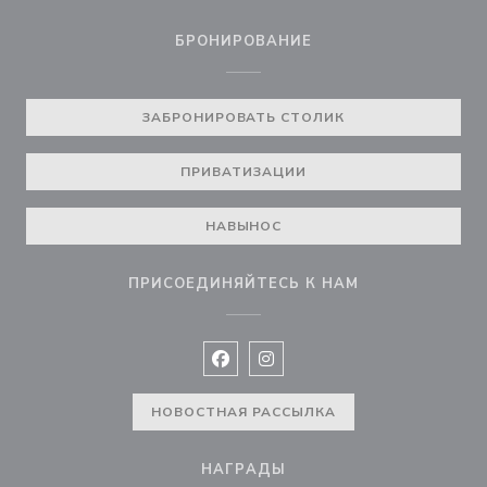
БРОНИРОВАНИЕ
ЗАБРОНИРОВАТЬ СТОЛИК
ПРИВАТИЗАЦИИ
НАВЫНОС
ПРИСОЕДИНЯЙТЕСЬ К НАМ
Facebook ((открывается в новом 
Instagram ((открывается в н
НОВОСТНАЯ РАССЫЛКА
НАГРАДЫ