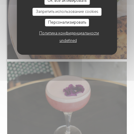
Ок, все активировать
Запретить использование cookies
Персонализировать
Политика конфиденциальности
undefined