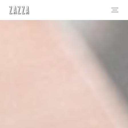
Personnalisation de vos choix en matière de cookies