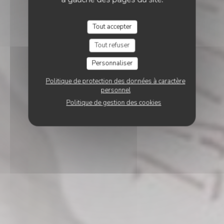
Tout accepter
Tout refuser
Personnaliser
Politique de protection des données à caractère
personnel
Politique de gestion des cookies