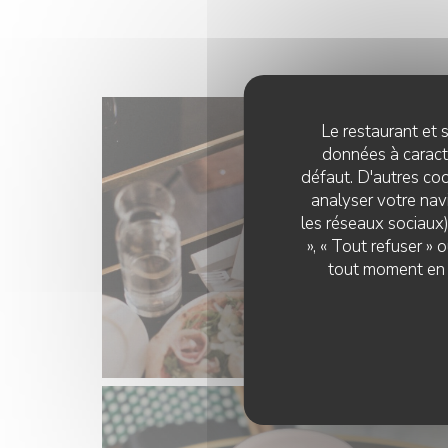
Le restaurant et s
données à caractè
défaut. D'autres coo
analyser votre navi
les réseaux sociaux)
», « Tout refuser »
tout moment en c