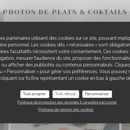
PHOTOS DE PLATS & COKTAILS
es partenaires utilisent des cookies sur ce site, pouvant impli
re personnel. Les cookies dits « nécessaires » sont obligatoire
kies facultatifs nécessitent votre consentement. Ces cookies 
gation, mesurer l'audience du site, proposer des fonctionnalité
 ou afficher des publicités ou contenus personnalisés. Clique
 ou « Personnaliser » pour gérer vos préférences. Vous pouvez 
liquant sur l'icône représentant un cookie en bas à gauche d
Tout accepter
Tout refuser
Personnaliser
Politique de protection des données à caractère personnel
Politique de gestion des cookies