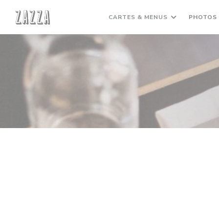
Personnalisation de vos choix en matière de cookies
CARTES & MENUS
PHOTOS