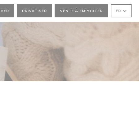
RVER
PRIVATISER
VENTE À EMPORTER
FR