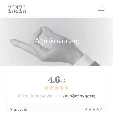
Πίνακας διαχείρισης "Μπισκότων" (Cookies)
Αξιολογήσεις
4.6
/5
Μέση βαθμολογία —
1506 αξιολογήσεις
Υπηρεσία