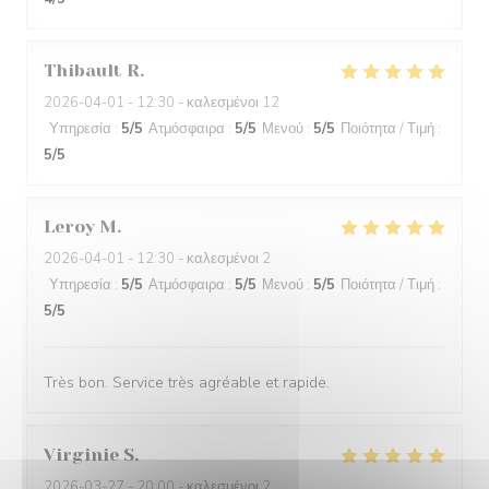
Thibault
R
2026-04-01
- 12:30 - καλεσμένοι 12
Υπηρεσία
:
5
/5
Ατμόσφαιρα
:
5
/5
Μενού
:
5
/5
Ποιότητα / Τιμή
:
5
/5
Leroy
M
2026-04-01
- 12:30 - καλεσμένοι 2
Υπηρεσία
:
5
/5
Ατμόσφαιρα
:
5
/5
Μενού
:
5
/5
Ποιότητα / Τιμή
:
5
/5
Très bon. Service très agréable et rapide.
Virginie
S
2026-03-27
- 20:00 - καλεσμένοι 2