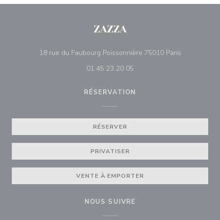
ZAZZA
((ouvre une 
18 rue du Faubourg Poissonnière 75010 Paris
01 45 23 20 05
RÉSERVATION
RÉSERVER
PRIVATISER
VENTE À EMPORTER
NOUS SUIVRE