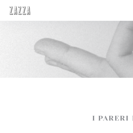
Personalizzazione delle tue scelte sui cookie
I PARERI