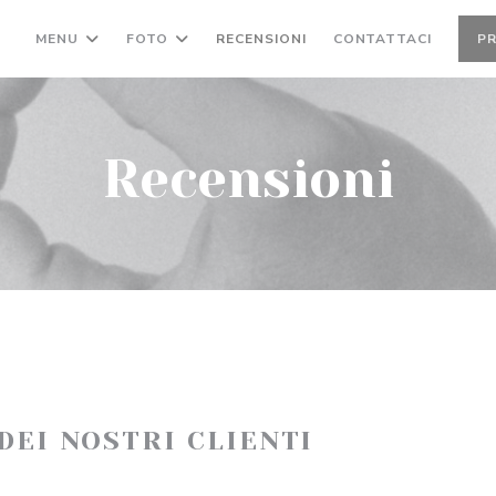
MENU
FOTO
RECENSIONI
CONTATTACI
P
Recensioni
 DEI NOSTRI CLIENTI