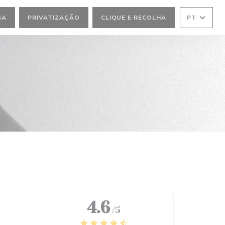
SA
PRIVATIZAÇÃO
CLIQUE E RECOLHA
PT
4.6
/5