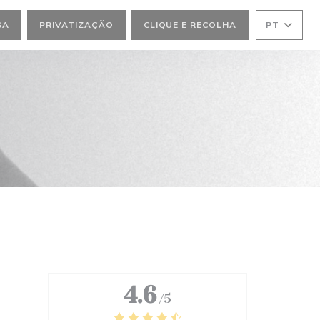
SA
PRIVATIZAÇÃO
CLIQUE E RECOLHA
PT
4.6
/5