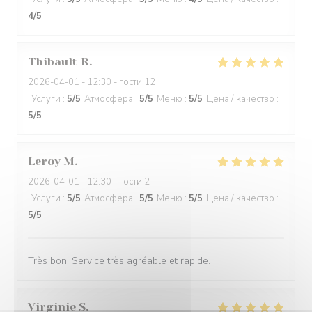
4
/5
Thibault
R
2026-04-01
- 12:30 - гости 12
Услуги
:
5
/5
Атмосфера
:
5
/5
Меню
:
5
/5
Цена / качество
:
5
/5
Leroy
M
2026-04-01
- 12:30 - гости 2
Услуги
:
5
/5
Атмосфера
:
5
/5
Меню
:
5
/5
Цена / качество
:
5
/5
Très bon. Service très agréable et rapide.
Virginie
S