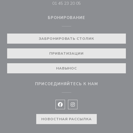
01 45 23 20 05
БРОНИРОВАНИЕ
ЗАБРОНИРОВАТЬ СТОЛИК
ПРИВАТИЗАЦИИ
НАВЫНОС
ПРИСОЕДИНЯЙТЕСЬ К НАМ
Facebook ((открывается в новом 
Instagram ((открывается в н
НОВОСТНАЯ РАССЫЛКА