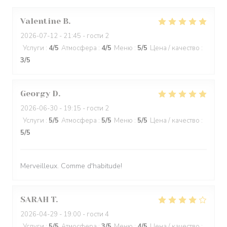
Valentine
B
2026-07-12
- 21:45 - гости 2
Услуги
:
4
/5
Атмосфера
:
4
/5
Меню
:
5
/5
Цена / качество
:
3
/5
Georgy
D
2026-06-30
- 19:15 - гости 2
Услуги
:
5
/5
Атмосфера
:
5
/5
Меню
:
5
/5
Цена / качество
:
5
/5
Merveilleux. Comme d'habitude!
SARAH
T
2026-04-29
- 19:00 - гости 4
Услуги
:
5
/5
Атмосфера
:
3
/5
Меню
:
4
/5
Цена / качество
: