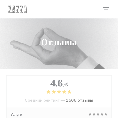
Панель управления cookies
Отзывы
4.6
/5
Средний рейтинг —
1506 отзывы
Услуги