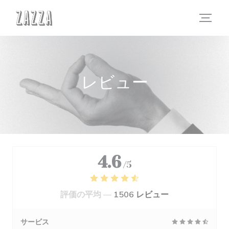
クッキー利用の管理について
レビュー
4.6
/5
評価の平均 —
1506 レビュー
サービス