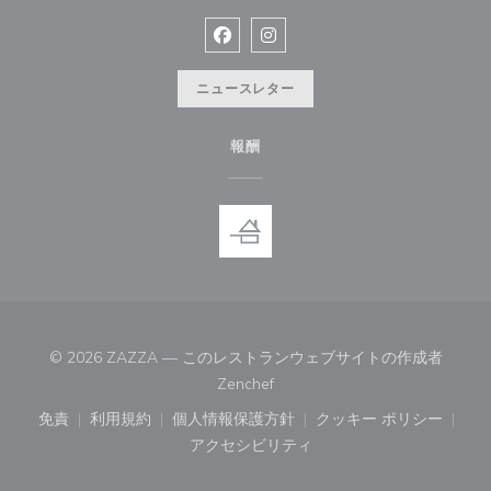
Facebook ((新しいウィンドウで開
Instagram ((新しいウィン
ニュースレター
報酬
© 2026 ZAZZA — このレストランウェブサイトの作成者
((新しいウィンドウで開きます))
Zenchef
免責
利用規約
個人情報保護方針
クッキー ポリシー
((新しいウィンドウで開きます))
((新しいウィンドウで開きます))
((新しいウィンドウで開きます))
((新しいウィン
アクセシビリティ
((新しいウィンドウで開きます))