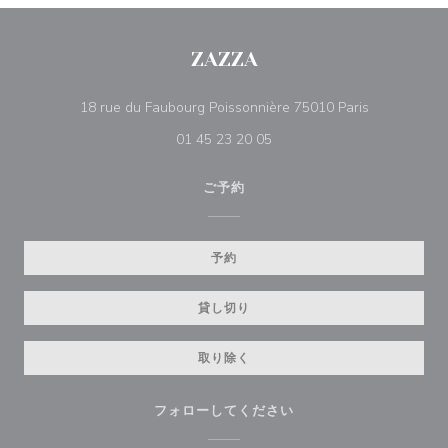
ZAZZA
((新しいウ
18 rue du Faubourg Poissonnière 75010 Paris
01 45 23 20 05
ご予約
予約
貸し切り
取り除く
フォローしてください