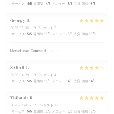
サービス
:
4
/5
雰囲気
:
4
/5
メニュー
:
5
/5
品質-価格
:
3
/5
Georgy
D
2026-06-30
- 19:15 - ゲスト 2
サービス
:
5
/5
雰囲気
:
5
/5
メニュー
:
5
/5
品質-価格
:
5
/5
Merveilleux. Comme d'habitude!
SARAH
T
2026-04-29
- 19:00 - ゲスト 4
サービス
:
5
/5
雰囲気
:
3
/5
メニュー
:
4
/5
品質-価格
:
4
/5
Thibault
R
2026-04-01
- 12:30 - ゲスト 12
サービス
:
5
/5
雰囲気
:
5
/5
メニュー
:
5
/5
品質-価格
:
5
/5